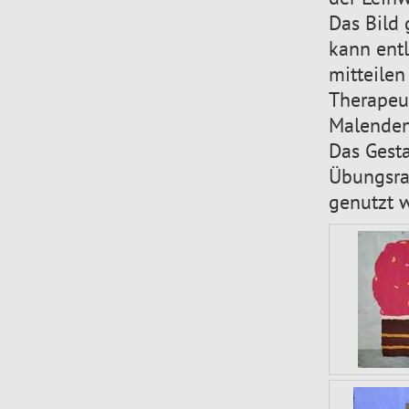
Das Bild 
kann ent
mitteilen
Therapeut
Malenden 
Das Gesta
Übungsra
genutzt 