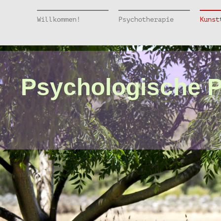
Willkommen!
Psychotherapie
Kunst
Psychologische Pr