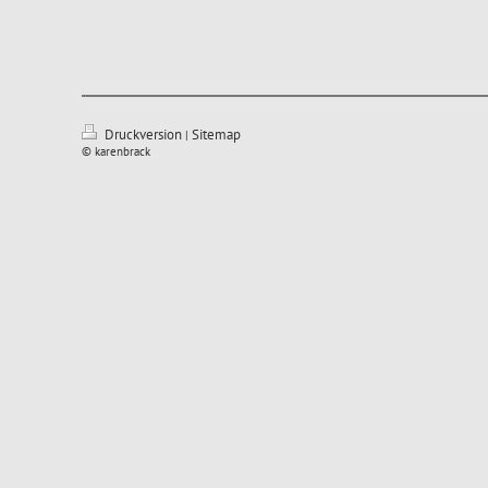
Druckversion
Sitemap
|
© karenbrack