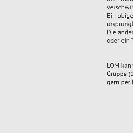
verschwi
Ein obige
ursprüngl
Die ande
oder ein 
LOM kann 
Gruppe (1
gern per 