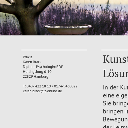
Kuns
Praxis
Karen Brack
Diplom-Psychologin/BDP
Lösun
Herlingsburg 6-10
22529 Hamburg
In der Ku
T: 040 - 422 18 19 / 0174-9460022
karen.brack@t-online.de
eine eige
Sie bring
bringen i
Bewegung,
der Lein