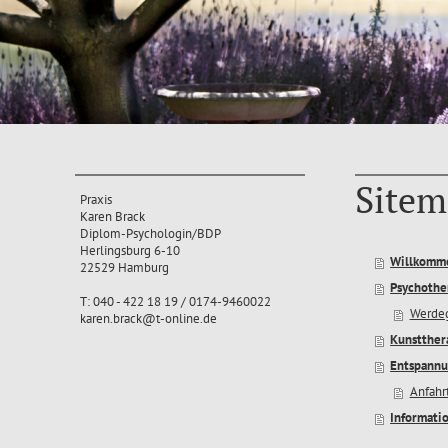
Sitem
Praxis
Karen Brack
Diplom-Psychologin/BDP
Herlingsburg 6-10
Willkomm
22529 Hamburg
Psychothe
T: 040 - 422 18 19 / 0174-9460022
Werde
karen.brack@t-online.de
Kunstther
Entspannu
Anfahr
Informati