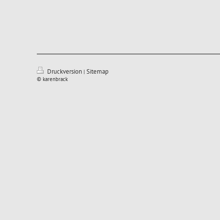
Druckversion
Sitemap
|
© karenbrack