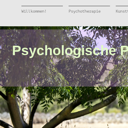
Willkommen!
Psychotherapie
Kunst
Psychologische Pr